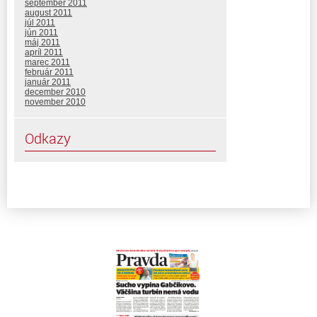
september 2011
august 2011
júl 2011
jún 2011
máj 2011
apríl 2011
marec 2011
február 2011
január 2011
december 2010
november 2010
Odkazy