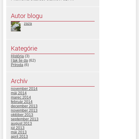
Autor blogu
zaza
Kategórie
História
(3)
I tak še da
(62)
Príroda
(6)
Archív
november 2014
máj 2014
marec 2014
február 2014
december 2013
november 2013
október 2013
september 2013
august 2013
júl 2013
máj 2013
apríl 2013