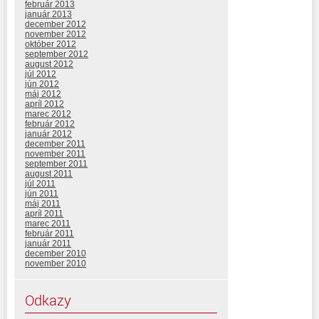
február 2013
január 2013
december 2012
november 2012
október 2012
september 2012
august 2012
júl 2012
jún 2012
máj 2012
apríl 2012
marec 2012
február 2012
január 2012
december 2011
november 2011
september 2011
august 2011
júl 2011
jún 2011
máj 2011
apríl 2011
marec 2011
február 2011
január 2011
december 2010
november 2010
Odkazy