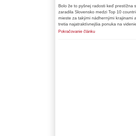
Bolo že to pyšnej radosti keď prestížna
zaradila Slovensko medzi Top 10 countrie
mieste za takými nádhernými krajinami 
tretia najatraktívnejšia ponuka na viden
Pokračovanie článku