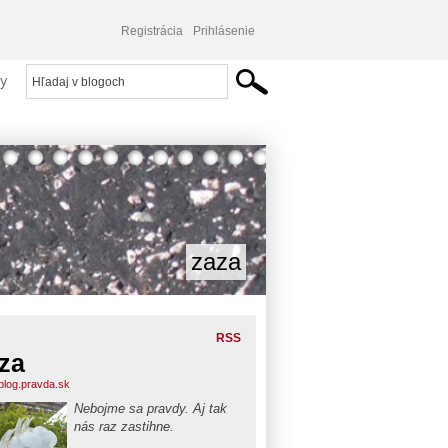
Registrácia
Prihlásenie
y
zaza
RSS
za
blog.pravda.sk
Nebojme sa pravdy. Aj tak
nás raz zastihne.