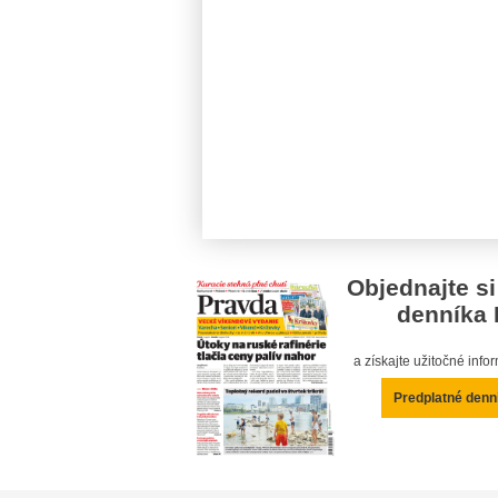
Objednajte si
denníka 
a získajte užitočné inf
Predplatné denn