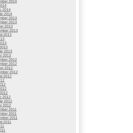
mber 2014
2014
c 2014
uár 2014
mber 2013
mber 2013
ber 2013
ember 2013
st 2013
013
2013
 2013
uár 2013
ár 2013
mber 2012
mber 2012
ber 2012
ember 2012
st 2012
012
2012
2012
 2012
c 2012
uár 2012
ár 2012
mber 2011
mber 2011
ember 2011
st 2011
011
2011